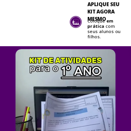
APLIQUE SEU
KIT AGORA
MESMO
Coloque
em
prática
com
seus alunos ou
filhos.