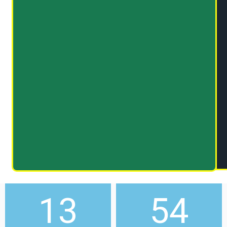
13
53