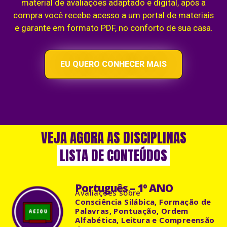
material de avaliações adaptado e digital, após a
compra você recebe acesso a um portal de materiais
e garante em formato PDF, no conforto de sua casa.
EU QUERO CONHECER MAIS
VEJA AGORA AS DISCIPLINAS
LISTA DE CONTEÚDOS
Português – 1º ANO
Avaliações sobre
Consciência Silábica, Formação de
Palavras, Pontuação, Ordem
Alfabética, Leitura e Compreensão