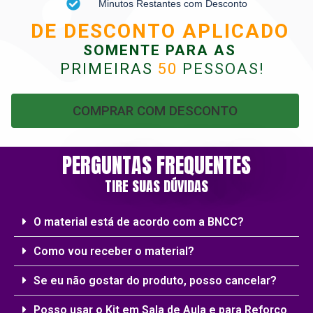
Minutos Restantes com Desconto
DE DESCONTO APLICADO
SOMENTE PARA AS
PRIMEIRAS
50
PESSOAS
!
COMPRAR COM DESCONTO
PERGUNTAS FREQUENTES
TIRE SUAS DÚVIDAS
O material está de acordo com a BNCC?
Como vou receber o material?
Se eu não gostar do produto, posso cancelar?
Posso usar o Kit em Sala de Aula e para Reforço