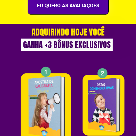
EU QUERO AS AVALIAÇÕES
ADQUIRINDO HOJE VOCÊ
GANHA +3 BÔNUS EXCLUSIVOS