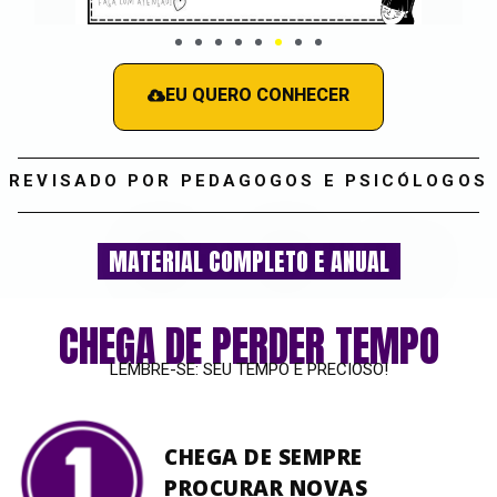
EU QUERO CONHECER
REVISADO POR PEDAGOGOS E PSICÓLOGOS
MATERIAL COMPLETO E ANUAL
CHEGA DE PERDER TEMPO
LEMBRE-SE: SEU TEMPO E PRECIOSO!
CHEGA DE SEMPRE
PROCURAR NOVAS