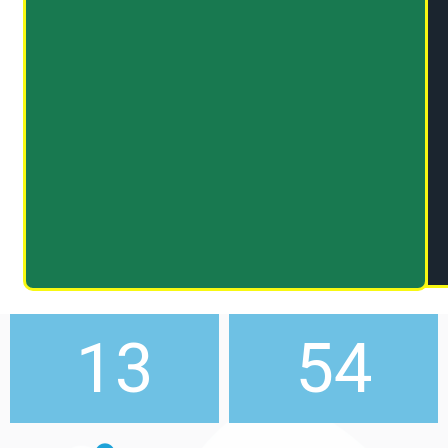
13
54