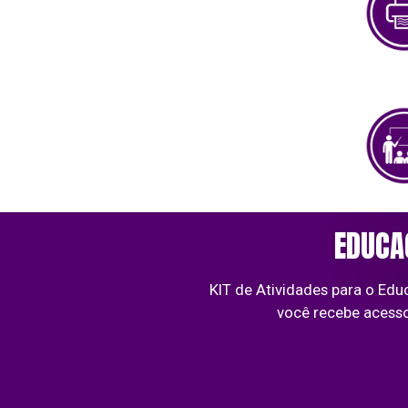
EDUCAÇ
KIT de Atividades para o Educa
você recebe acesso