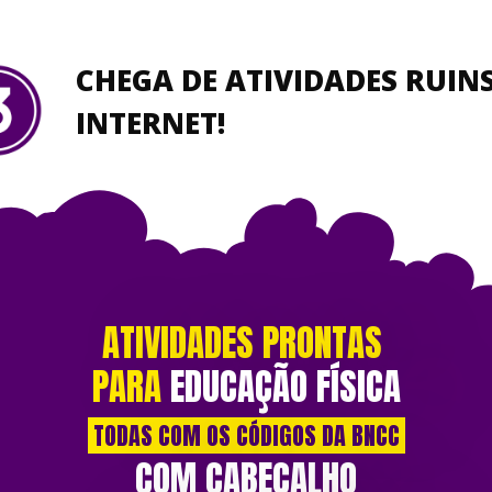
CHEGA DE ATIVIDADES RUIN
INTERNET!
ATIVIDADES PRONTAS
PARA
EDUCAÇÃO FÍSICA
TODAS COM OS CÓDIGOS DA BNCC
COM CABEÇALHO