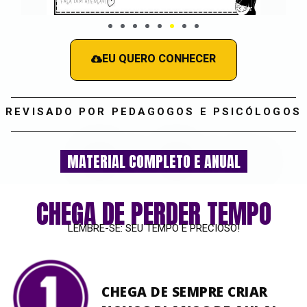
EU QUERO CONHECER
REVISADO POR PEDAGOGOS E PSICÓLOGOS
MATERIAL COMPLETO E ANUAL
CHEGA DE PERDER TEMPO
LEMBRE-SE: SEU TEMPO E PRECIOSO!
CHEGA DE SEMPRE CRIAR