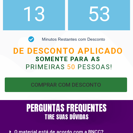
13
52
Minutos Restantes com Desconto
DE DESCONTO APLICADO
SOMENTE PARA AS
PRIMEIRAS
50
PESSOAS
!
COMPRAR COM DESCONTO
PERGUNTAS FREQUENTES
TIRE SUAS DÚVIDAS
O material está de acordo com a BNCC?