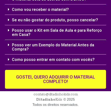
Como vou receber o material?
Se eu não gostar do produto, posso cancelar?
Posso usar o Kit em Sala de Aula e para Reforço
em Casa?
Posso ver um Exemplo do Material Antes da
Compra?
Como posso entrar em contato com vocês?
GOSTEI, QUERO ADQUIRIR O MATERIAL
COMPLETO!
contato@ditadinhokids.com
Ditadinho
Kids
© 2025
Todos os direitos reservados.