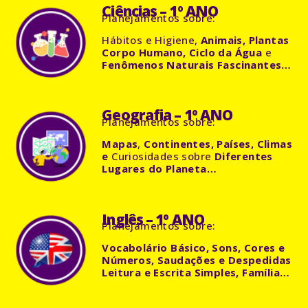
Ciências – 1º ANO
Planejamentos
sobre:
Hábitos e Higiene,
Animais, Plantas
Corpo Humano, Ciclo da Água
e
Fenômenos Naturais Fascinantes…
Geografia – 1º ANO
Planejamentos
sobre:
Mapas
,
Continentes, Países, Climas
e
Curiosidades sobre
Diferentes
Lugares do Planeta…
Inglês – 1º ANO
Planejamentos
sobre:
Vocabolário Básico, Sons, Cores e
Números, Saudações e Despedidas
Leitura e Escrita Simples, Família…