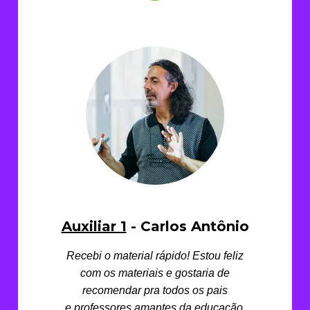
Auxiliar 1
- Carlos Antônio
Recebi o material rápido! Estou feliz
com os materiais e gostaria de
recomendar pra todos os pais
e
professores amantes da educação,