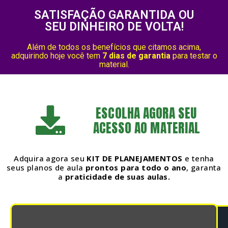
SATISFAÇÃO GARANTIDA OU
SEU DINHEIRO DE VOLTA!
Além de todos os benefícios que citamos acima,
adquirindo hoje
você tem
7 dias de garantia
para testar o
material.
ESCOLHA AGORA SEU
ACESSO AO MATERIAL
Adquira agora seu
KIT DE PLANEJAMENTOS
e tenha
seus planos de aula
prontos para todo o ano
, garanta
a
praticidade de suas aulas.