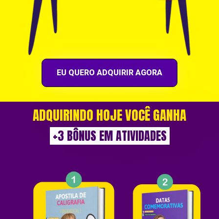
EU QUERO ADQUIRIR AGORA
ADQUIRINDO HOJE VOCÊ GANHA
+3 BÔNUS EM ATIVIDADES