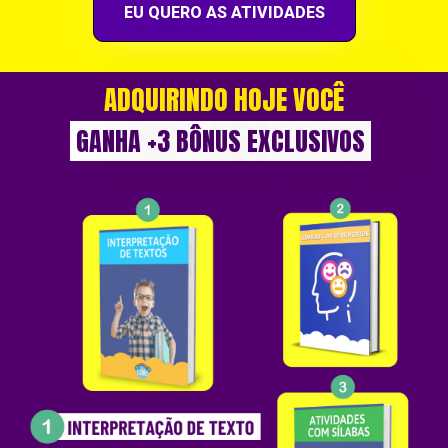
EU QUERO AS ATIVIDADES
ADQUIRINDO HOJE VOCÊ
GANHA +3 BÔNUS EXCLUSIVOS