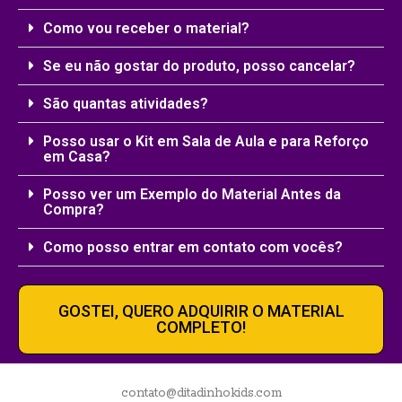
Como vou receber o material?
Se eu não gostar do produto, posso cancelar?
São quantas atividades?
Posso usar o Kit em Sala de Aula e para Reforço
em Casa?
Posso ver um Exemplo do Material Antes da
Compra?
Como posso entrar em contato com vocês?
GOSTEI, QUERO ADQUIRIR O MATERIAL
COMPLETO!
contato@ditadinhokids.com