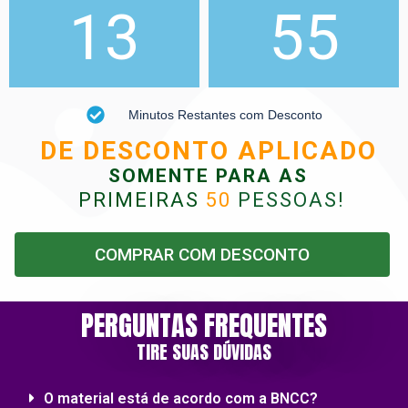
13
54
Minutos Restantes com Desconto
DE DESCONTO APLICADO
SOMENTE PARA AS
PRIMEIRAS
50
PESSOAS
!
COMPRAR COM DESCONTO
PERGUNTAS FREQUENTES
TIRE SUAS DÚVIDAS
O material está de acordo com a BNCC?